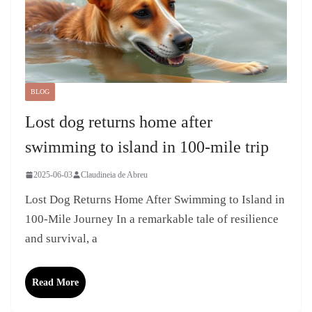
BLOG
Lost dog returns home after
swimming to island in 100-mile trip
2025-06-03
Claudineia de Abreu
Lost Dog Returns Home After Swimming to Island in
100-Mile Journey In a remarkable tale of resilience
and survival, a
Read More