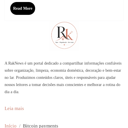
Read More
A RakNews é um portal dedicado a compartilhar informações confiáveis
sobre organização, limpeza, economia doméstica, decoração e bem-estar
no lar. Produzimos conteúdos claros, úteis e responsáveis para ajudar
nossos leitores a tomar decisões mais conscientes e melhorar a rotina do
dia a dia.
:
Leia mais
M
a
Início
Bitcoin payments