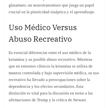
Es esencial diferenciar entre el uso médico de la
ketamina y su posible abuso recreativo. Mientras
que en entornos clínicos la ketamina se utiliza de
manera controlada y bajo supervisión médica, su uso
recreativo ha llevado a preocupaciones sobre la
dependencia y los efectos secundarios. Esta
distinción es vital para la discusión en torno a las
afirmaciones de Trump y la crítica de Stewart.
Reacciones del público y
expertos
La reacción del público a las declaraciones de Trump
y la crítica de Stewart ha sido variada. Muchos han
apoyado a Stewart por su enfoque racional y basado