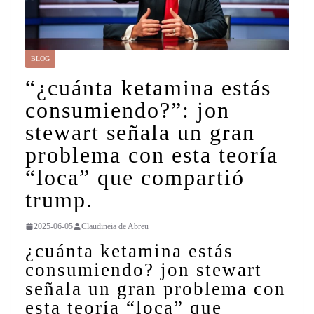
BLOG
“¿cuánta ketamina estás
consumiendo?”: jon
stewart señala un gran
problema con esta teoría
“loca” que compartió
trump.
2025-06-05
Claudineia de Abreu
¿cuánta ketamina estás
consumiendo? jon stewart
señala un gran problema con
esta teoría “loca” que