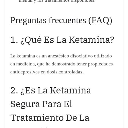
en medicina, que ha demostrado tener propiedades
antidepresivas en dosis controladas.
2. ¿Es La Ketamina
Segura Para El
Tratamiento De La
Depresión?
Cuando se utiliza bajo supervisión médica, la
ketamina puede ser segura y efectiva para algunos
pacientes con depresión resistente.
3. ¿Cuáles Son Los