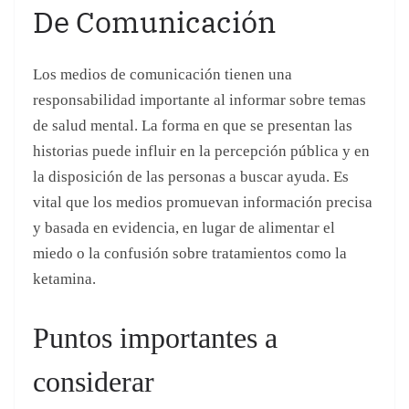
vital que los medios promuevan información precisa
y basada en evidencia, en lugar de alimentar el
miedo o la confusión sobre tratamientos como la
ketamina.
Puntos importantes a
considerar
La ketamina tiene aplicaciones médicas válidas,
especialmente en el tratamiento de la depresión
resistente.
La desinformación sobre la ketamina puede
llevar a malentendidos y estigmatización de su
uso médico.
Las declaraciones de figuras públicas pueden