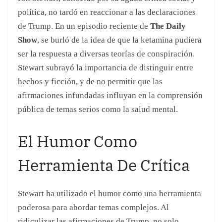
pública de temas serios como la salud mental.
El Humor Como
Herramienta De Crítica
Stewart ha utilizado el humor como una herramienta
poderosa para abordar temas complejos. Al
ridiculizar las afirmaciones de Trump, no solo
entretenía a su audiencia, sino que también educaba
sobre la importancia de basar nuestras creencias en
evidencia y no en especulaciones. Esto resuena
especialmente en un momento en que la salud mental
es un tema crítico y la ketamina, aunque
controvertida, se considera una opción viable para
algunos pacientes.