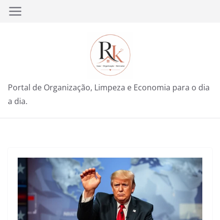
Pular
para
o
conteúdo
Portal de Organização, Limpeza e Economia para o dia
a dia.