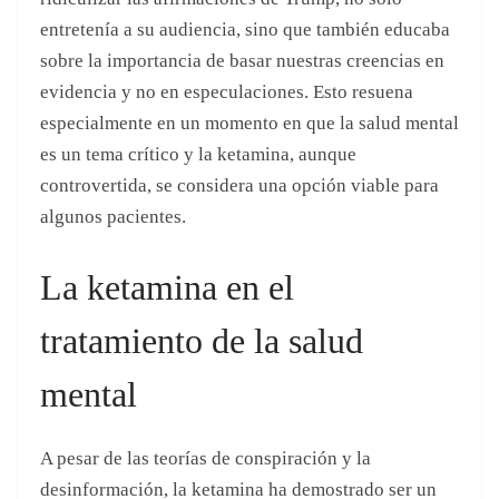
La ketamina en el
tratamiento de la salud
mental
A pesar de las teorías de conspiración y la
desinformación, la ketamina ha demostrado ser un
tratamiento eficaz para ciertos trastornos mentales.
Su uso ha ido más allá de la anestesia, y los
investigadores han comenzado a explorar su
potencial en el tratamiento de la depresión resistente
y otros trastornos psiquiátricos.
¿Qué Es La Ketamina Y