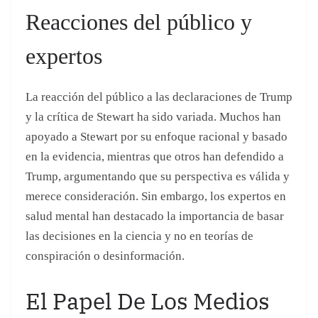
en la evidencia, mientras que otros han defendido a
Trump, argumentando que su perspectiva es válida y
merece consideración. Sin embargo, los expertos en
salud mental han destacado la importancia de basar
las decisiones en la ciencia y no en teorías de
conspiración o desinformación.
El Papel De Los Medios
De Comunicación
Los medios de comunicación tienen una
responsabilidad importante al informar sobre temas
de salud mental. La forma en que se presentan las
historias puede influir en la percepción pública y en
la disposición de las personas a buscar ayuda. Es