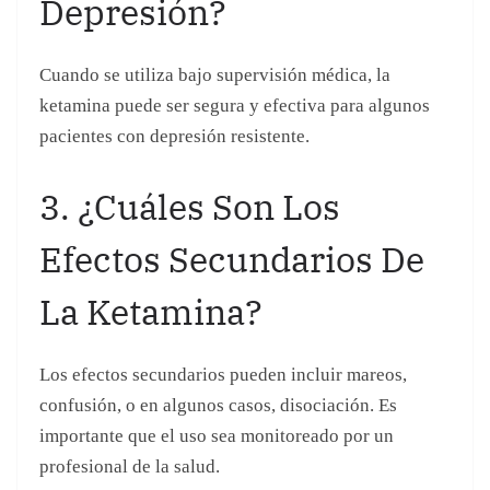
Efectos Secundarios De
La Ketamina?
Los efectos secundarios pueden incluir mareos,
confusión, o en algunos casos, disociación. Es
importante que el uso sea monitoreado por un
profesional de la salud.
4. ¿Qué Opinan Los
Expertos Sobre Las
Afirmaciones De Trump
Respecto A La