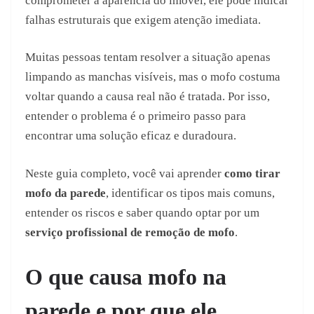
comprometer a aparência do imóvel, ele pode indicar
falhas estruturais que exigem atenção imediata.
Muitas pessoas tentam resolver a situação apenas
limpando as manchas visíveis, mas o mofo costuma
voltar quando a causa real não é tratada. Por isso,
entender o problema é o primeiro passo para
encontrar uma solução eficaz e duradoura.
Neste guia completo, você vai aprender
como tirar
mofo da parede
, identificar os tipos mais comuns,
entender os riscos e saber quando optar por um
serviço profissional de remoção de mofo
.
O que causa mofo na
parede e por que ele