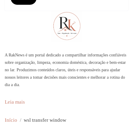
A RakNews é um portal dedicado a compartilhar informações confiáveis
sobre organização, limpeza, economia doméstica, decoração e bem-estar
no lar. Produzimos conteúdos claros, úteis e responsáveis para ajudar
nossos leitores a tomar decisões mais conscientes e melhorar a rotina do
dia a dia.
:
Leia mais
E
x
Início
wsl transfer window
c