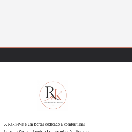
A RakNews é um portal dedicado a compartilhar
informações confiáveis sobre organização, limpeza,