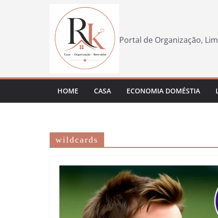
Pular
para
o
Portal de Organização, Lim
conteúdo
HOME
CASA
ECONOMIA DOMÉSTIA
wildcards