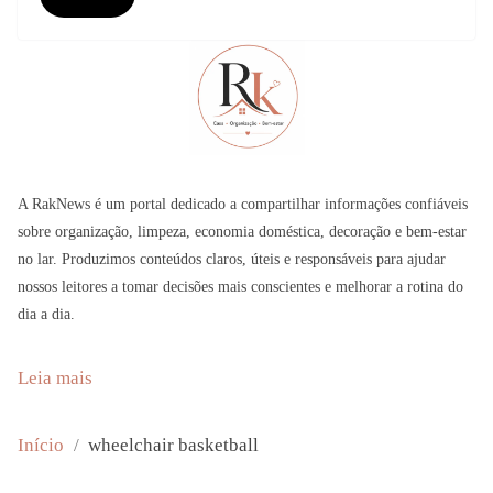
A RakNews é um portal dedicado a compartilhar informações confiáveis
sobre organização, limpeza, economia doméstica, decoração e bem-estar
no lar. Produzimos conteúdos claros, úteis e responsáveis para ajudar
nossos leitores a tomar decisões mais conscientes e melhorar a rotina do
dia a dia.
:
Leia mais
L
u
Início
wheelchair basketball
i