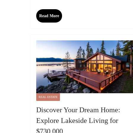
Read More
REAL ESTATE
Discover Your Dream Home:
Explore Lakeside Living for
$730,000