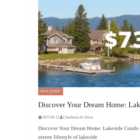
REAL ESTATE
Discover Your Dream Home: Lake
2025-06-11
Claudineia de Abreu
Discover Your Dream Home: Lakeside Condo i
serene lifestyle of lakeside