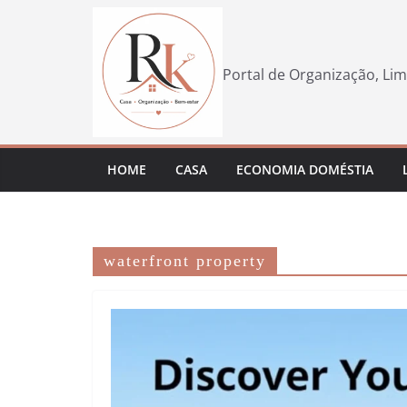
Pular
para
o
Portal de Organização, Lim
conteúdo
HOME
CASA
ECONOMIA DOMÉSTIA
waterfront property