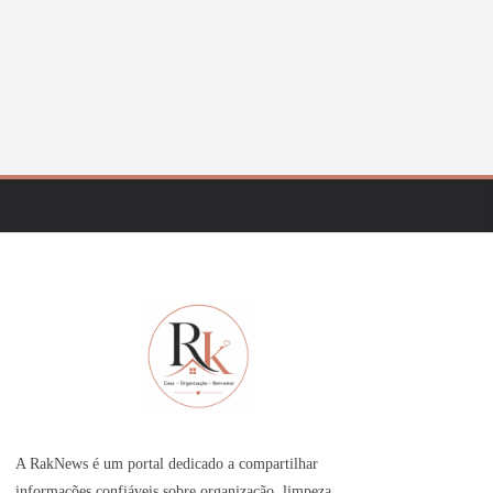
A RakNews é um portal dedicado a compartilhar
informações confiáveis sobre organização, limpeza,