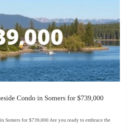
side Condo in Somers for $739,000
n Somers for $739,000 Are you ready to embrace the