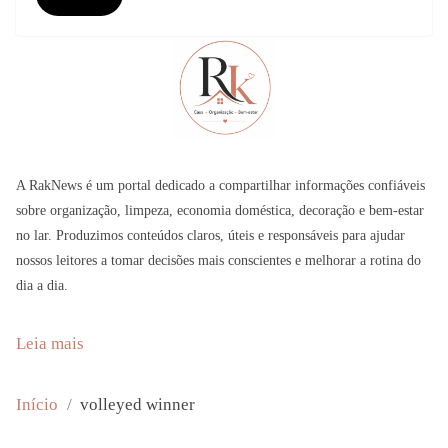
A RakNews é um portal dedicado a compartilhar informações confiáveis
sobre organização, limpeza, economia doméstica, decoração e bem-estar
no lar. Produzimos conteúdos claros, úteis e responsáveis para ajudar
nossos leitores a tomar decisões mais conscientes e melhorar a rotina do
dia a dia.
:
Leia mais
J
a
Início
volleyed winner
c