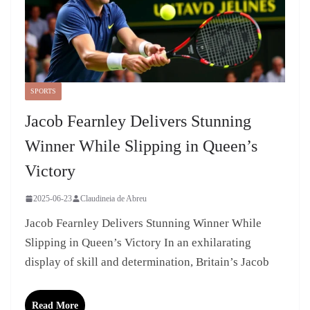
SPORTS
Jacob Fearnley Delivers Stunning
Winner While Slipping in Queen’s
Victory
2025-06-23
Claudineia de Abreu
Jacob Fearnley Delivers Stunning Winner While
Slipping in Queen’s Victory In an exhilarating
display of skill and determination, Britain’s Jacob
Read More