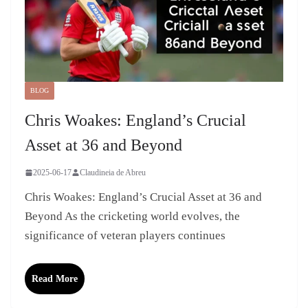
BLOG
Chris Woakes: England’s Crucial
Asset at 36 and Beyond
2025-06-17
Claudineia de Abreu
Chris Woakes: England’s Crucial Asset at 36 and
Beyond As the cricketing world evolves, the
significance of veteran players continues
Read More