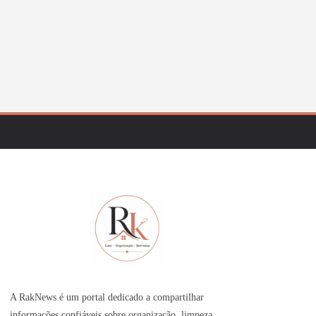
A RakNews é um portal dedicado a compartilhar
informações confiáveis sobre organização, limpeza,