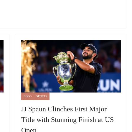
BLOG
SPORTS
JJ Spaun Clinches First Major
Title with Stunning Finish at US
Open