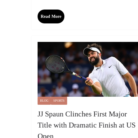
Read More
BLOG
SPORTS
JJ Spaun Clinches First Major
Title with Dramatic Finish at US
Open