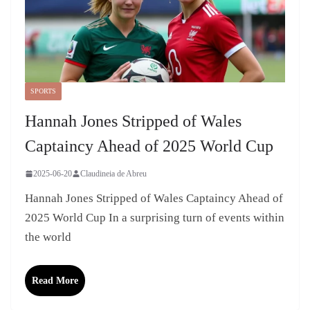
SPORTS
Hannah Jones Stripped of Wales
Captaincy Ahead of 2025 World Cup
2025-06-20
Claudineia de Abreu
Hannah Jones Stripped of Wales Captaincy Ahead of
2025 World Cup In a surprising turn of events within
the world
Read More