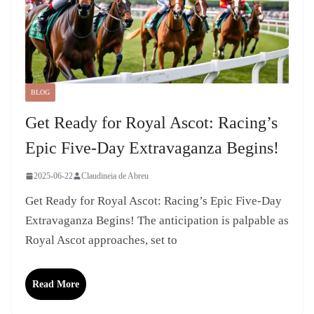
BLOG
Get Ready for Royal Ascot: Racing’s
Epic Five-Day Extravaganza Begins!
2025-06-22
Claudineia de Abreu
Get Ready for Royal Ascot: Racing’s Epic Five-Day
Extravaganza Begins! The anticipation is palpable as
Royal Ascot approaches, set to
Read More