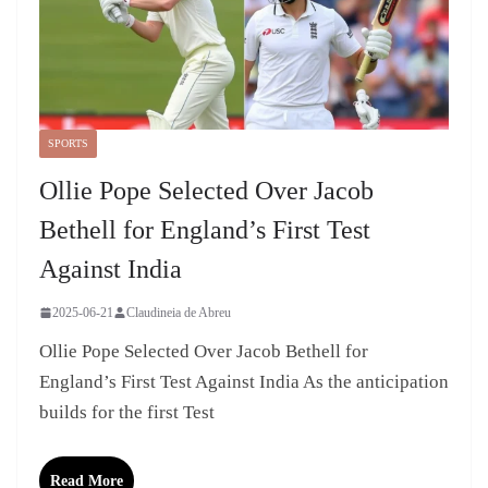
SPORTS
Ollie Pope Selected Over Jacob
Bethell for England’s First Test
Against India
2025-06-21
Claudineia de Abreu
Ollie Pope Selected Over Jacob Bethell for
England’s First Test Against India As the anticipation
builds for the first Test
Read More