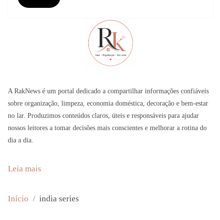
A RakNews é um portal dedicado a compartilhar informações confiáveis
sobre organização, limpeza, economia doméstica, decoração e bem-estar
no lar. Produzimos conteúdos claros, úteis e responsáveis para ajudar
nossos leitores a tomar decisões mais conscientes e melhorar a rotina do
dia a dia.
:
Leia mais
O
l
Início
india series
l