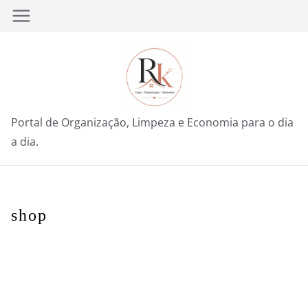
Pular
para
o
conteúdo
Portal de Organização, Limpeza e Economia para o dia
a dia.
shop