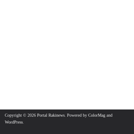
Copyright © 2026
Portal Rakinews
. Powered by
ColorMag
and
WordPress
.