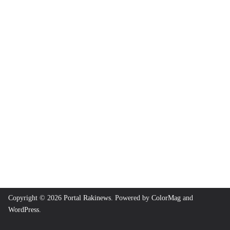
Copyright © 2026
Portal Rakinews
. Powered by
ColorMag
and
WordPress
.